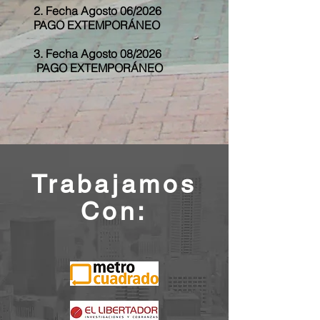
2. Fecha
Agosto
06/2026
PAGO
EXTEMPORÁNEO
3. Fecha
Agosto
08/2026
PAGO
EXTEMPORÁNEO
Trabajamos
Con: