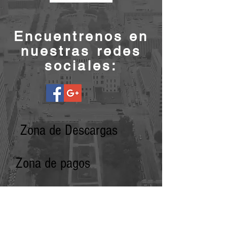
Encuentrenos en
nuestras redes
sociales:
Zona de Descargas
Zona de pagos